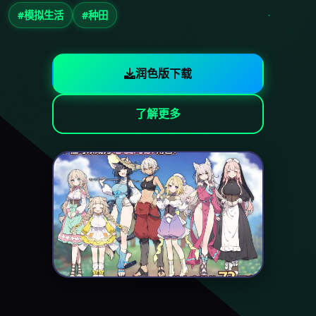
#模拟生活
#种田
润色版下载
了解更多