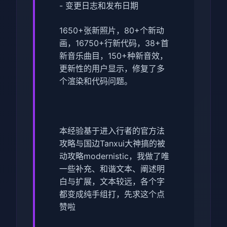
- 变更日志和发布日期
1650+张新照片，80+个新动
画，16750+行新代码，38+首
新音乐曲目，150+种新音效，
更新性的用户显示，修复了多
个渲染和代码问题。
本经验基于进入行者的官方法
攻略与国边Tanxui大神搞的被
动攻略modernistic，我做了唯
一些补充、和谐文本、阐述明
白与扩展，文本较远，各个字
都变成纯手组打，先求这个点
赞啦