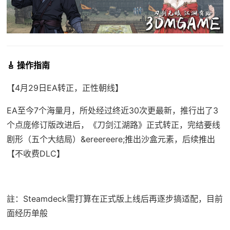
🎸 操作指南
【4月29日EA转正，正性朝线】
EA至今7个海量月，所处经过终近30次更最新，推行出了3
个点庞修订版改进后，《刀剑江湖路》正式转正，完结要线
剧形（五个大结局）&ereereere;推出沙盒元素，后续推出
【不收费DLC】
註：Steamdeck需打算在正式版上线后再逐步搞适配，目前
面经历单般