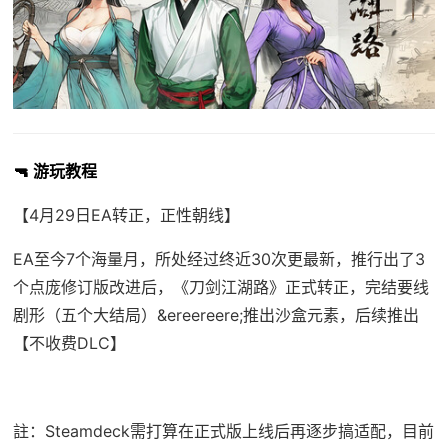
🔫 游玩教程
【4月29日EA转正，正性朝线】
EA至今7个海量月，所处经过终近30次更最新，推行出了3
个点庞修订版改进后，《刀剑江湖路》正式转正，完结要线
剧形（五个大结局）&ereereere;推出沙盒元素，后续推出
【不收费DLC】
註：Steamdeck需打算在正式版上线后再逐步搞适配，目前