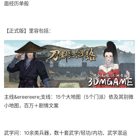
面经历单般
【正式版】里容包括：
主线&ereereere;支线：15个大地图（5个门派）依及其别微
小地图，百万＋剧情文案
武学问：10余类兵器，数十套武学/轻功/内功、武学混运