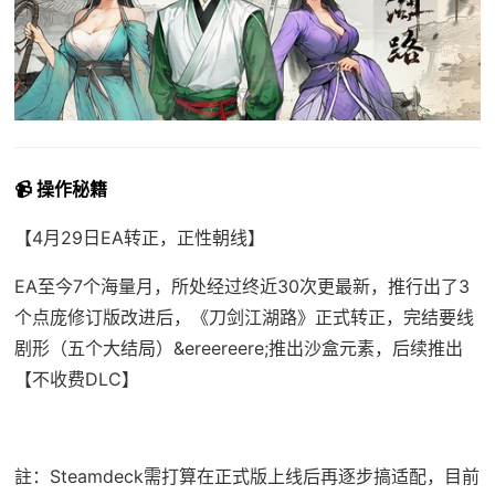
📹 操作秘籍
【4月29日EA转正，正性朝线】
EA至今7个海量月，所处经过终近30次更最新，推行出了3
个点庞修订版改进后，《刀剑江湖路》正式转正，完结要线
剧形（五个大结局）&ereereere;推出沙盒元素，后续推出
【不收费DLC】
註：Steamdeck需打算在正式版上线后再逐步搞适配，目前