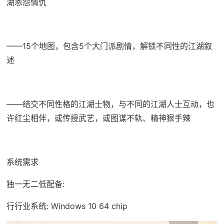
湖恩怨情仇
——15个地图，包含5个大门派剧情，解锁不同性的江湖叙
述
——结交不同性格的江湖士物，与不同的江湖人士互动，也
许红尘相伴，或传授武艺，或图谋不轨、精神狠手辣
系统需求
独一无二低配备:
行行业系统: Windows 10 64 chip