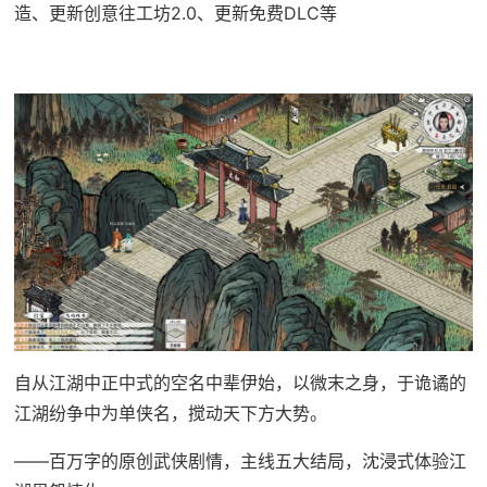
造、更新创意往工坊2.0、更新免费DLC等
自从江湖中正中式的空名中辈伊始，以微末之身，于诡谲的
江湖纷争中为单侠名，搅动天下方大势。
——百万字的原创武侠剧情，主线五大结局，沈浸式体验江