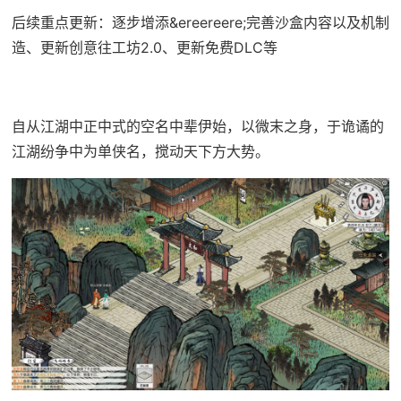
后续重点更新：逐步增添&ereereere;完善沙盒内容以及机制
造、更新创意往工坊2.0、更新免费DLC等
自从江湖中正中式的空名中辈伊始，以微末之身，于诡谲的
江湖纷争中为单侠名，搅动天下方大势。