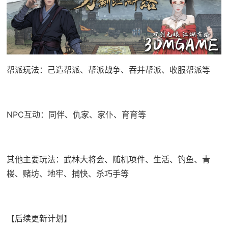
帮派玩法：己造帮派、帮派战争、吞并帮派、收服帮派等
NPC互动：同伴、仇家、家仆、育育等
其他主要玩法：武林大将会、随机项件、生活、钓鱼、青
楼、赌坊、地牢、捕快、杀巧手等
【后续更新计划】