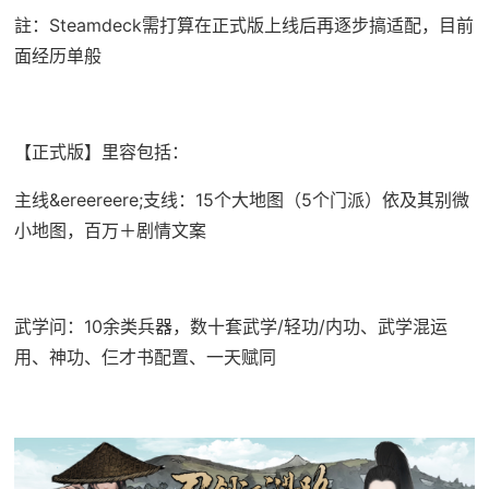
註：Steamdeck需打算在正式版上线后再逐步搞适配，目前
面经历单般
【正式版】里容包括：
主线&ereereere;支线：15个大地图（5个门派）依及其别微
小地图，百万＋剧情文案
武学问：10余类兵器，数十套武学/轻功/内功、武学混运
用、神功、仨才书配置、一天赋同