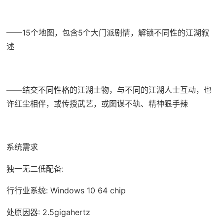
——15个地图，包含5个大门派剧情，解锁不同性的江湖叙
述
——结交不同性格的江湖士物，与不同的江湖人士互动，也
许红尘相伴，或传授武艺，或图谋不轨、精神狠手辣
系统需求
独一无二低配备:
行行业系统: Windows 10 64 chip
处原因器: 2.5gigahertz