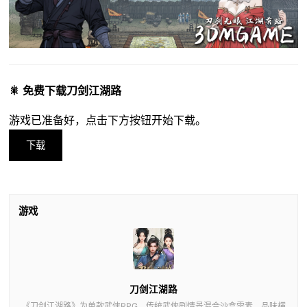
🎇 免费下载刀剑江湖路
游戏已准备好，点击下方按钮开始下载。
下载
游戏
刀剑江湖路
《刀剑江湖路》为单款武侠RPG，传统武侠剧情景混合沙盒需素，品味横