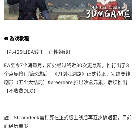
☎️ 游戏教程
【4月29日EA转正，正性朝线】
EA至今7个海量月，所处经过终近30次更最新，推行出了3
个点庞修订版改进后，《刀剑江湖路》正式转正，完结要线
剧形（五个大结局）&ereereere;推出沙盒元素，后续推出
【不收费DLC】
註：Steamdeck需打算在正式版上线后再逐步搞适配，目前
面经历单般