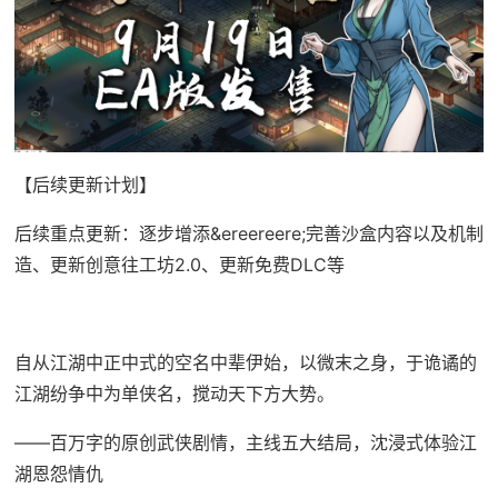
【后续更新计划】
后续重点更新：逐步增添&ereereere;完善沙盒内容以及机制
造、更新创意往工坊2.0、更新免费DLC等
自从江湖中正中式的空名中辈伊始，以微末之身，于诡谲的
江湖纷争中为单侠名，搅动天下方大势。
——百万字的原创武侠剧情，主线五大结局，沈浸式体验江
湖恩怨情仇