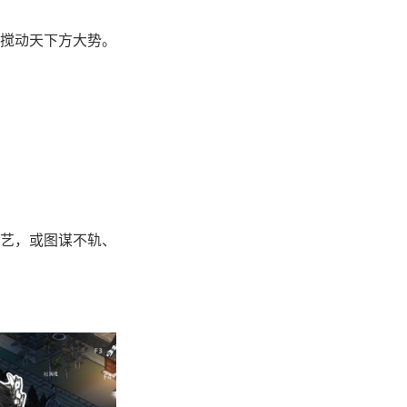
搅动天下方大势。
艺，或图谋不轨、