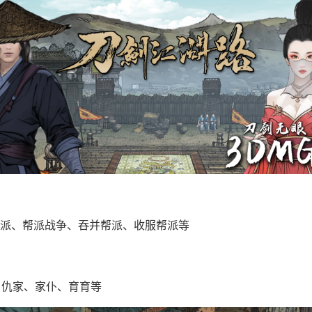
派、帮派战争、吞并帮派、收服帮派等
、仇家、家仆、育育等