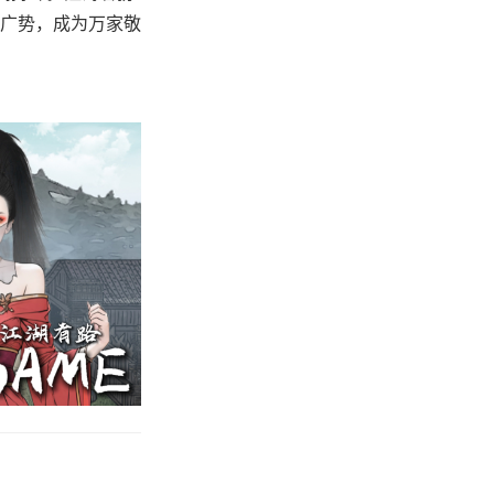
广势，成为万家敬