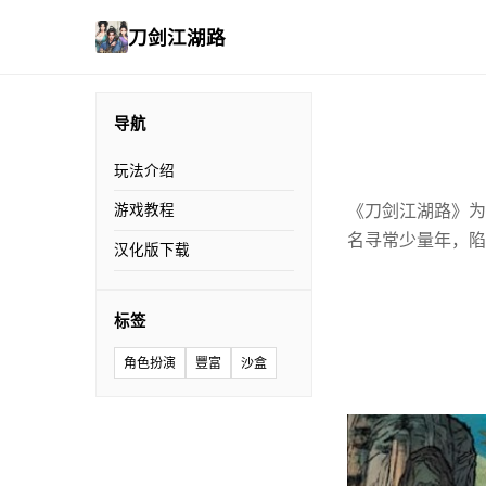
刀剑江湖路
导航
玩法介绍
《刀剑江湖路》为
游戏教程
名寻常少量年，陷
汉化版下载
标签
角色扮演
豐富
沙盒