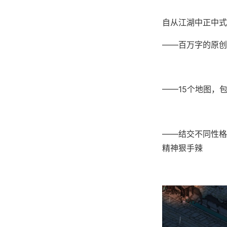
自从江湖中正中式
——百万字的原创
——15个地图，
——结交不同性格
精神狠手辣