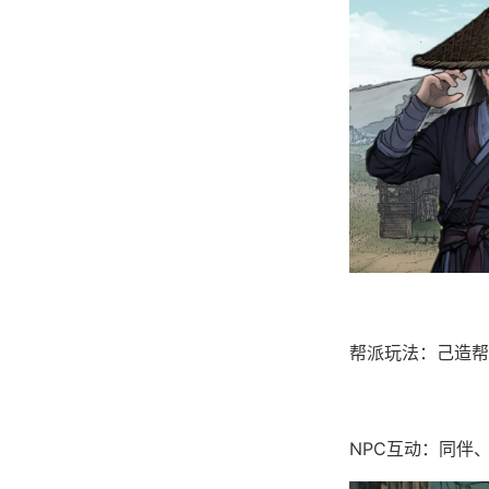
帮派玩法：己造帮
NPC互动：同伴