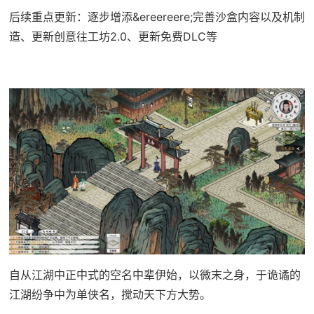
后续重点更新：逐步增添&ereereere;完善沙盒内容以及机制
造、更新创意往工坊2.0、更新免费DLC等
自从江湖中正中式的空名中辈伊始，以微末之身，于诡谲的
江湖纷争中为单侠名，搅动天下方大势。