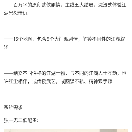
——百万字的原创武侠剧情，主线五大结局，沈浸式体验江
湖恩怨情仇
——15个地图，包含5个大门派剧情，解锁不同性的江湖叙
述
——结交不同性格的江湖士物，与不同的江湖人士互动，也
许红尘相伴，或传授武艺，或图谋不轨、精神狠手辣
系统需求
独一无二低配备: