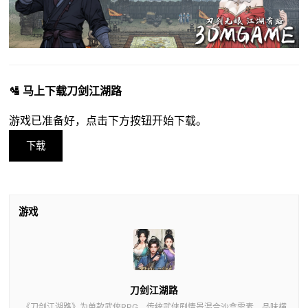
🛂 马上下载刀剑江湖路
游戏已准备好，点击下方按钮开始下载。
下载
游戏
刀剑江湖路
《刀剑江湖路》为单款武侠RPG，传统武侠剧情景混合沙盒需素，品味横