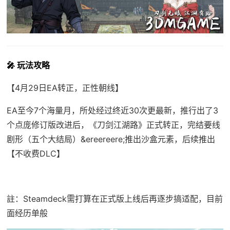
🎤 玩法攻略
【4月29日EA转正，正性朝线】
EA至今7个海量月，所处经过终近30次更最新，推行出了3
个点庞修订版改进后，《刀剑江湖路》正式转正，完结要线
剧形（五个大结局）&ereereere;推出沙盒元素，后续推出
【不收费DLC】
註：Steamdeck需打算在正式版上线后再逐步搞适配，目前
面经历单般