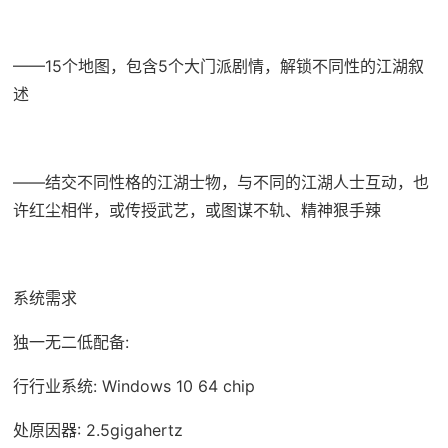
——15个地图，包含5个大门派剧情，解锁不同性的江湖叙
述
——结交不同性格的江湖士物，与不同的江湖人士互动，也
许红尘相伴，或传授武艺，或图谋不轨、精神狠手辣
系统需求
独一无二低配备:
行行业系统: Windows 10 64 chip
处原因器: 2.5gigahertz