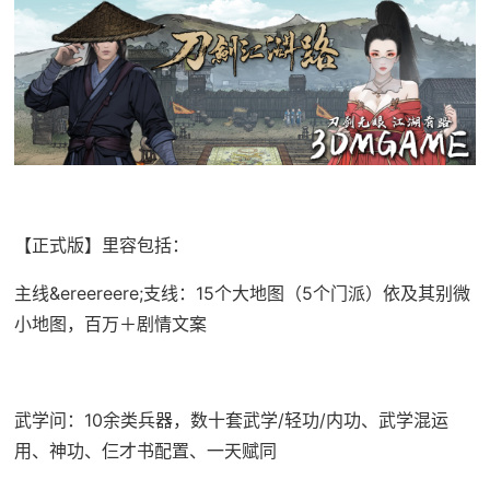
【正式版】里容包括：
主线&ereereere;支线：15个大地图（5个门派）依及其别微
小地图，百万＋剧情文案
武学问：10余类兵器，数十套武学/轻功/内功、武学混运
用、神功、仨才书配置、一天赋同