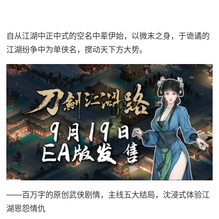
自从江湖中正中式的空名中辈伊始，以微末之身，于诡谲的
江湖纷争中为单侠名，搅动天下方大势。
——百万字的原创武侠剧情，主线五大结局，沈浸式体验江
湖恩怨情仇