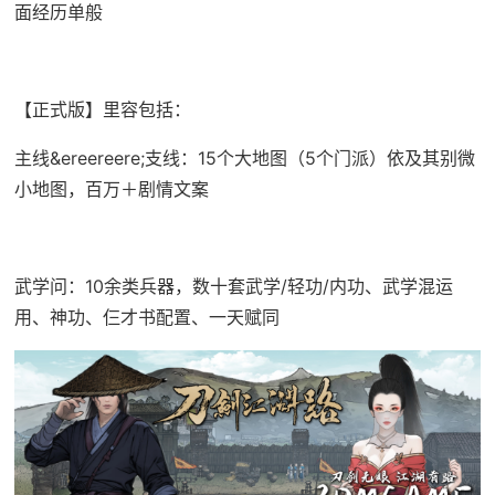
面经历单般
【正式版】里容包括：
主线&ereereere;支线：15个大地图（5个门派）依及其别微
小地图，百万＋剧情文案
武学问：10余类兵器，数十套武学/轻功/内功、武学混运
用、神功、仨才书配置、一天赋同