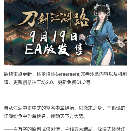
后续重点更新：逐步增添&ereereere;完善沙盒内容以及机制
造、更新创意往工坊2.0、更新免费DLC等
自从江湖中正中式的空名中辈伊始，以微末之身，于诡谲的
江湖纷争中为单侠名，搅动天下方大势。
——百万字的原创武侠剧情，主线五大结局，沈浸式体验江