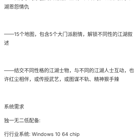
湖恩怨情仇
——15个地图，包含5个大门派剧情，解锁不同性的江湖叙
述
——结交不同性格的江湖士物，与不同的江湖人士互动，也
许红尘相伴，或传授武艺，或图谋不轨、精神狠手辣
系统需求
独一无二低配备:
行行业系统: Windows 10 64 chip