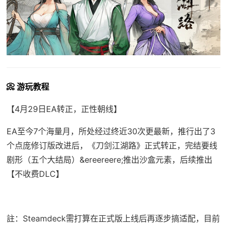
📀 游玩教程
【4月29日EA转正，正性朝线】
EA至今7个海量月，所处经过终近30次更最新，推行出了3
个点庞修订版改进后，《刀剑江湖路》正式转正，完结要线
剧形（五个大结局）&ereereere;推出沙盒元素，后续推出
【不收费DLC】
註：Steamdeck需打算在正式版上线后再逐步搞适配，目前