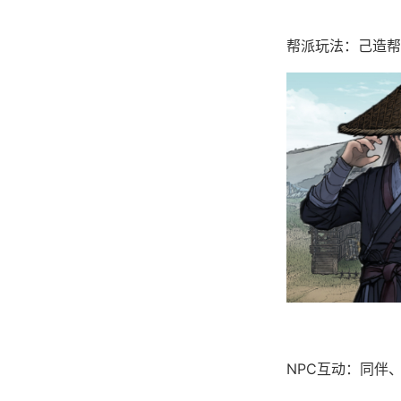
帮派玩法：己造帮
NPC互动：同伴