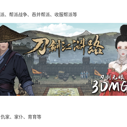
派、帮派战争、吞并帮派、收服帮派等
、仇家、家仆、育育等