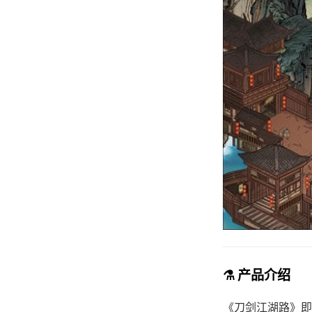
⚗️ 产品介绍
《刀剑江湖路》即