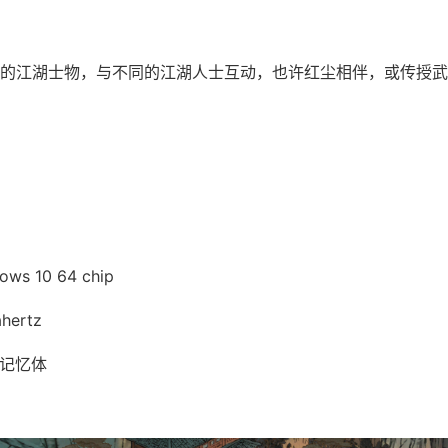
的江湖士物，与不同的江湖人士互动，也许红尘相伴，或传授武
s 10 64 chip
hertz
t 记忆体