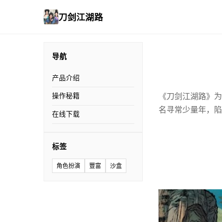
刀剑江湖路
导航
产品介绍
《刀剑江湖路》为
操作秘籍
名寻常少量年，陷
在线下载
标签
角色扮演
豐富
沙盒