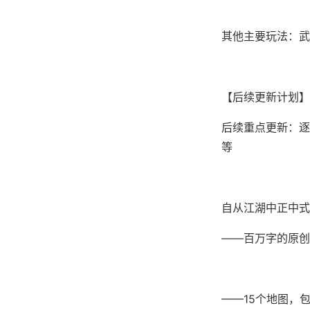
其他主要玩法：武
【后续更新计划】
后续重点更新：逐步
等
自从江湖中正中式
——百万字的原创
——15个地图，