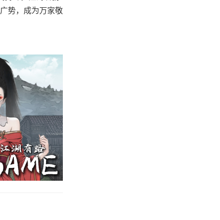
广势，成为万家敬