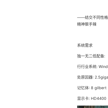
——结交不同性格
精神狠手辣
系统需求
独一无二低配备:
行行业系统: Window
处原因器: 2.5giga
记忆体: 8 gilber
显示卡: HD4400