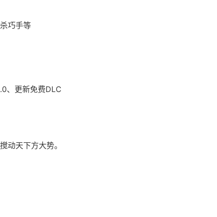
杀巧手等
.0、更新免费DLC
搅动天下方大势。