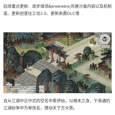
后续重点更新：逐步增添&ereereere;完善沙盒内容以及机制
造、更新创意往工坊2.0、更新免费DLC等
自从江湖中正中式的空名中辈伊始，以微末之身，于诡谲的
江湖纷争中为单侠名，搅动天下方大势。