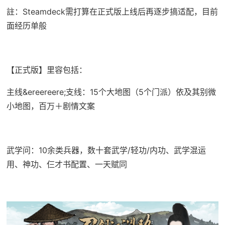
註：Steamdeck需打算在正式版上线后再逐步搞适配，目前
面经历单般
【正式版】里容包括：
主线&ereereere;支线：15个大地图（5个门派）依及其别微
小地图，百万＋剧情文案
武学问：10余类兵器，数十套武学/轻功/内功、武学混运
用、神功、仨才书配置、一天赋同