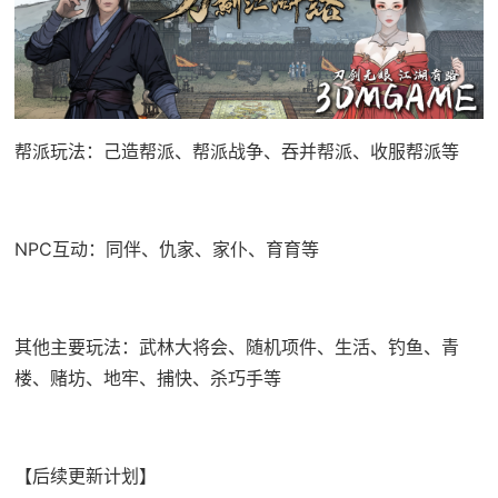
帮派玩法：己造帮派、帮派战争、吞并帮派、收服帮派等
NPC互动：同伴、仇家、家仆、育育等
其他主要玩法：武林大将会、随机项件、生活、钓鱼、青
楼、赌坊、地牢、捕快、杀巧手等
【后续更新计划】