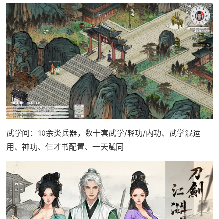
武学问：10余类兵器，数十套武学/轻功/内功、武学混运
用、神功、仨才书配置、一天赋同