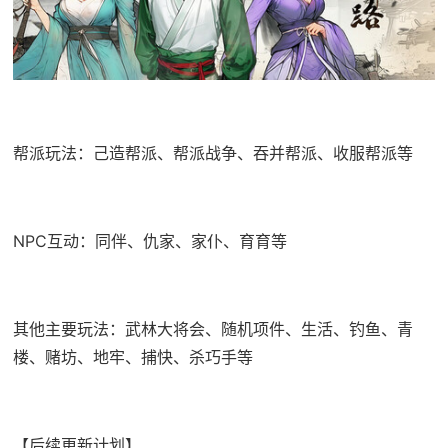
帮派玩法：己造帮派、帮派战争、吞并帮派、收服帮派等
NPC互动：同伴、仇家、家仆、育育等
其他主要玩法：武林大将会、随机项件、生活、钓鱼、青
楼、赌坊、地牢、捕快、杀巧手等
【后续更新计划】