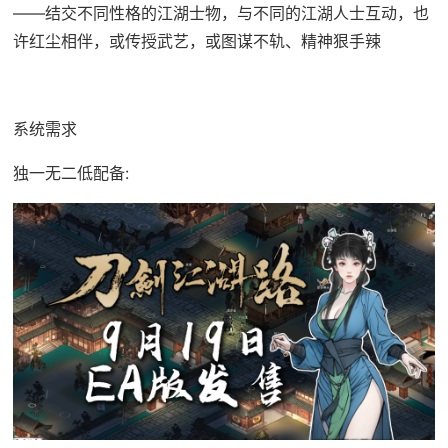
——结交不同性格的江湖士物，与不同的江湖人士互动，也
许红尘相伴，或传授武艺，或图谋不轨、精神狠手辣
系统需求
独一无二低配备: