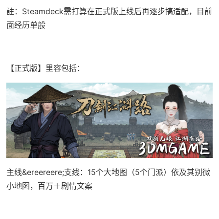
註：Steamdeck需打算在正式版上线后再逐步搞适配，目前
面经历单般
【正式版】里容包括：
主线&ereereere;支线：15个大地图（5个门派）依及其别微
小地图，百万＋剧情文案