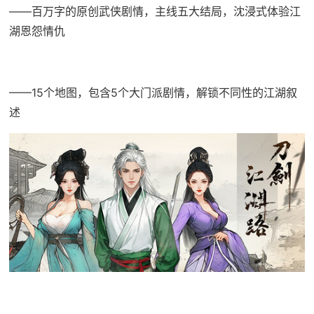
——百万字的原创武侠剧情，主线五大结局，沈浸式体验江
湖恩怨情仇
——15个地图，包含5个大门派剧情，解锁不同性的江湖叙
述