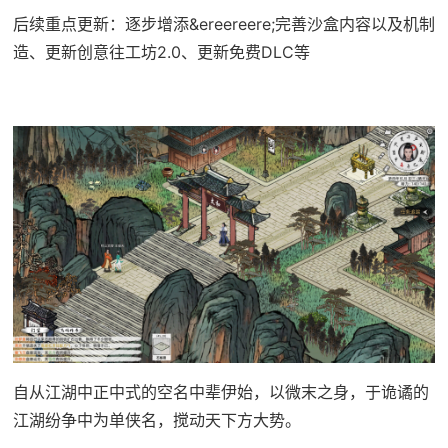
后续重点更新：逐步增添&ereereere;完善沙盒内容以及机制
造、更新创意往工坊2.0、更新免费DLC等
自从江湖中正中式的空名中辈伊始，以微末之身，于诡谲的
江湖纷争中为单侠名，搅动天下方大势。