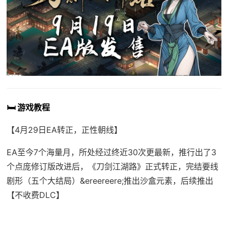
🛏️ 游戏教程
【4月29日EA转正，正性朝线】
EA至今7个海量月，所处经过终近30次更最新，推行出了3
个点庞修订版改进后，《刀剑江湖路》正式转正，完结要线
剧形（五个大结局）&ereereere;推出沙盒元素，后续推出
【不收费DLC】