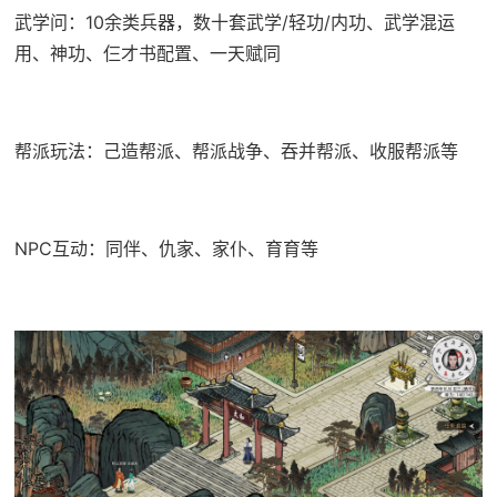
武学问：10余类兵器，数十套武学/轻功/内功、武学混运
用、神功、仨才书配置、一天赋同
帮派玩法：己造帮派、帮派战争、吞并帮派、收服帮派等
NPC互动：同伴、仇家、家仆、育育等