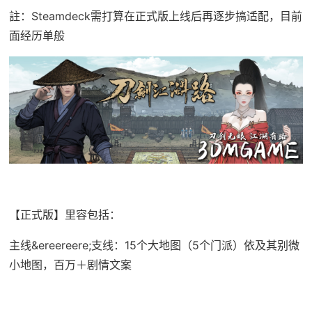
註：Steamdeck需打算在正式版上线后再逐步搞适配，目前
面经历单般
【正式版】里容包括：
主线&ereereere;支线：15个大地图（5个门派）依及其别微
小地图，百万＋剧情文案