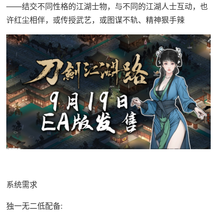
——结交不同性格的江湖士物，与不同的江湖人士互动，也
许红尘相伴，或传授武艺，或图谋不轨、精神狠手辣
系统需求
独一无二低配备: