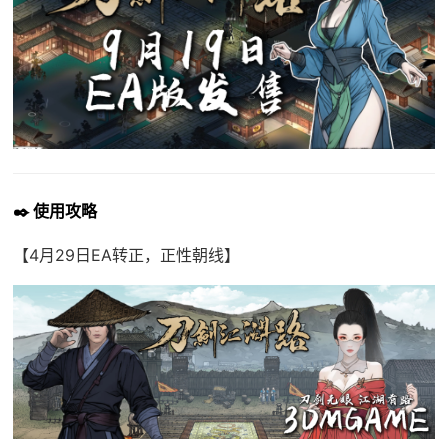
✒️ 使用攻略
【4月29日EA转正，正性朝线】