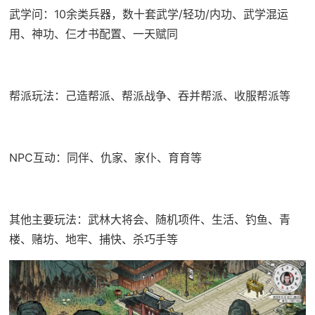
武学问：10余类兵器，数十套武学/轻功/内功、武学混运
用、神功、仨才书配置、一天赋同
帮派玩法：己造帮派、帮派战争、吞并帮派、收服帮派等
NPC互动：同伴、仇家、家仆、育育等
其他主要玩法：武林大将会、随机项件、生活、钓鱼、青
楼、赌坊、地牢、捕快、杀巧手等