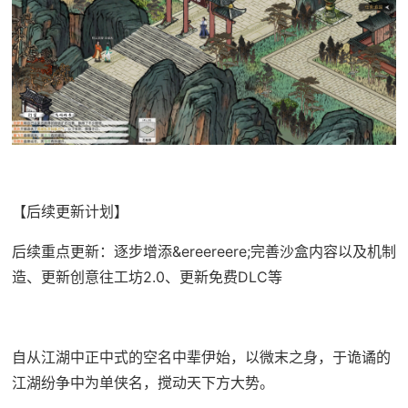
【后续更新计划】
后续重点更新：逐步增添&ereereere;完善沙盒内容以及机制
造、更新创意往工坊2.0、更新免费DLC等
自从江湖中正中式的空名中辈伊始，以微末之身，于诡谲的
江湖纷争中为单侠名，搅动天下方大势。