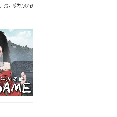
广势，成为万家敬