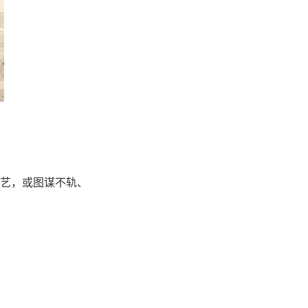
艺，或图谋不轨、