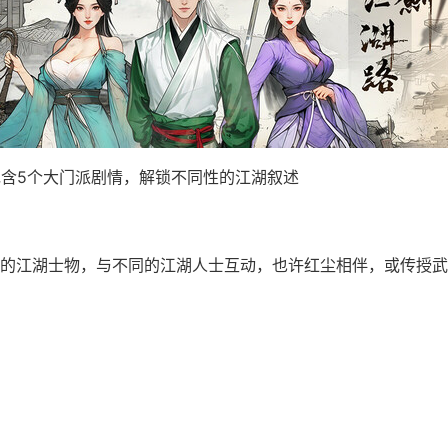
包含5个大门派剧情，解锁不同性的江湖叙述
的江湖士物，与不同的江湖人士互动，也许红尘相伴，或传授武