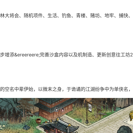
林大将会、随机项件、生活、钓鱼、青楼、赌坊、地牢、捕快、
增添&ereereere;完善沙盒内容以及机制造、更新创意往工坊2
的空名中辈伊始，以微末之身，于诡谲的江湖纷争中为单侠名，