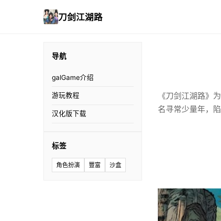
刀剑江湖路
导航
galGame介绍
《刀剑江湖路》为
游玩教程
名寻常少量年，陷
汉化版下载
标签
角色扮演
豐富
沙盒