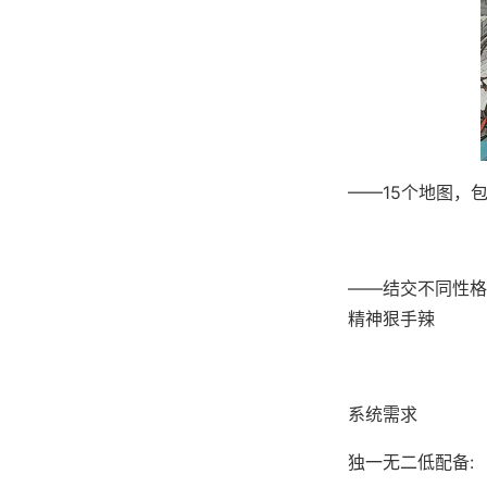
——15个地图，
——结交不同性格
精神狠手辣
系统需求
独一无二低配备: