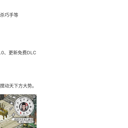
杀巧手等
.0、更新免费DLC
搅动天下方大势。