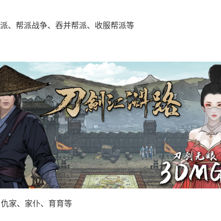
派、帮派战争、吞并帮派、收服帮派等
、仇家、家仆、育育等