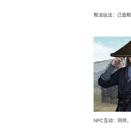
帮派玩法：己造帮
NPC互动：同伴