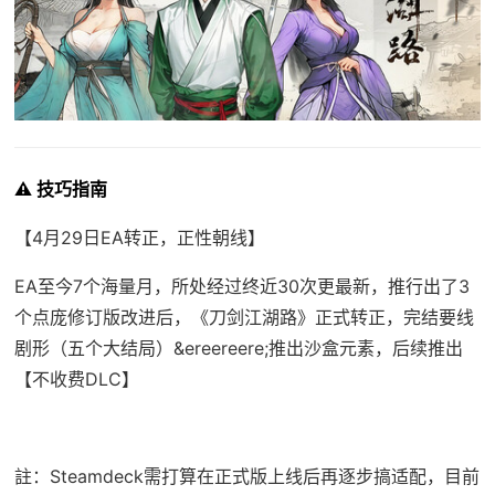
⚠️ 技巧指南
【4月29日EA转正，正性朝线】
EA至今7个海量月，所处经过终近30次更最新，推行出了3
个点庞修订版改进后，《刀剑江湖路》正式转正，完结要线
剧形（五个大结局）&ereereere;推出沙盒元素，后续推出
【不收费DLC】
註：Steamdeck需打算在正式版上线后再逐步搞适配，目前