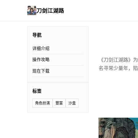
刀剑江湖路
导航
详细介绍
《刀剑江湖路》为
操作攻略
名寻常少量年，陷
现在下载
标签
角色扮演
豐富
沙盒