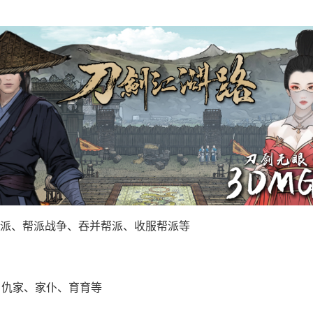
派、帮派战争、吞并帮派、收服帮派等
、仇家、家仆、育育等