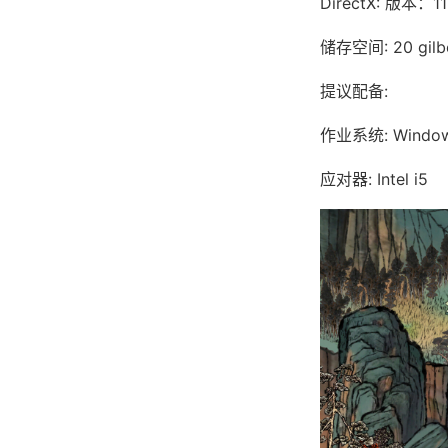
DirectX: 版本：11
储存空间: 20 gi
提议配备:
作业系统: Windows
应对器: Intel i5