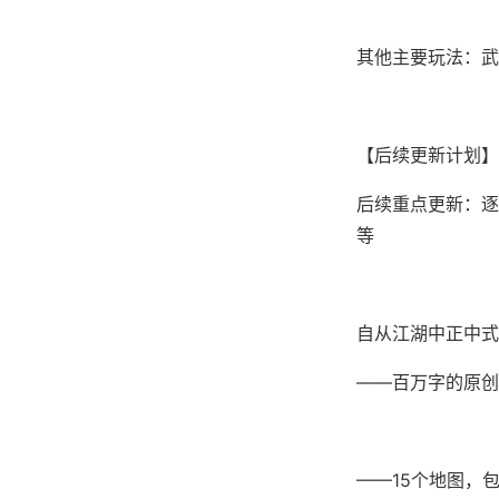
其他主要玩法：武
【后续更新计划】
后续重点更新：逐步
等
自从江湖中正中式
——百万字的原创
——15个地图，