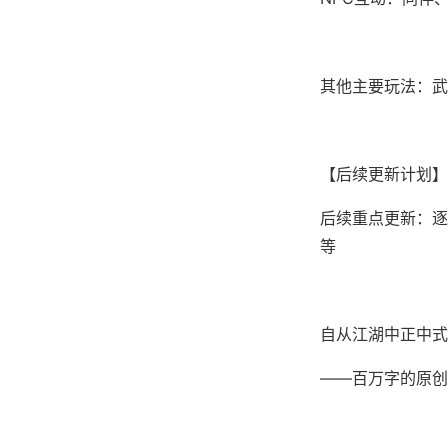
其他主要玩法：武
【后续更新计划】
后续重点更新：逐步
等
自从江湖中正中式
——百万字的原创