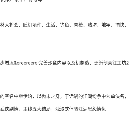
林大将会、随机项件、生活、钓鱼、青楼、赌坊、地牢、捕快、
增添&ereereere;完善沙盒内容以及机制造、更新创意往工坊2
的空名中辈伊始，以微末之身，于诡谲的江湖纷争中为单侠名，
武侠剧情，主线五大结局，沈浸式体验江湖恩怨情仇