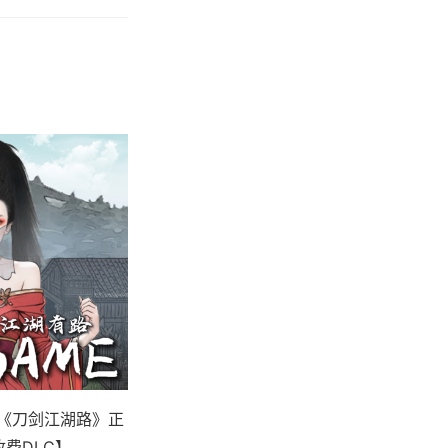
，《刀剑江湖路》正
收费DLC】