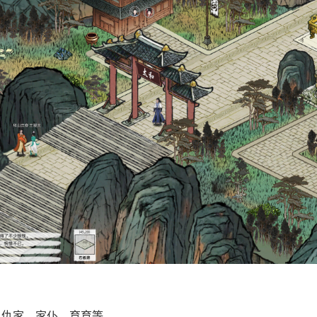
、仇家、家仆、育育等