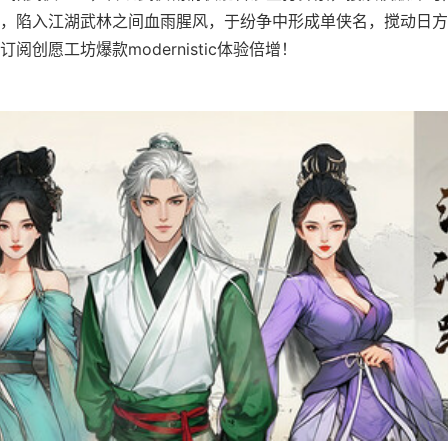
，陷入江湖武林之间血雨腥风，于纷争中形成单侠名，搅动日方
阅创愿工坊爆款modernistic体验倍增！