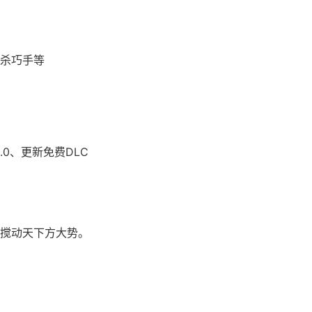
杀巧手等
.0、更新免费DLC
搅动天下方大势。