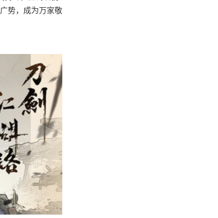
广势，成为万家敬