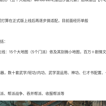
eck需打算在正式版上线后再逐步搞适配，目前面经历单般
括：
ere;支线：15个大地图（5个门派）依及其别微小地图，百万＋剧情
兵器，数十套武学/轻功/内功、武学混运用、神功、仨才书配置
派、帮派战争、吞并帮派、收服帮派等