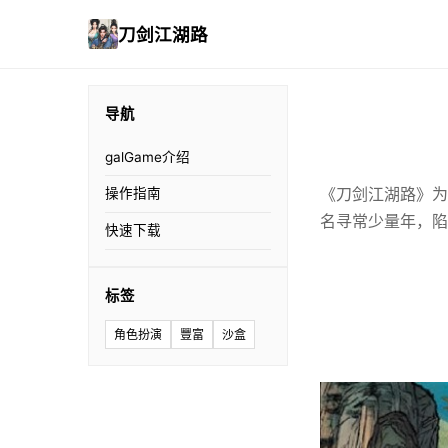
刀剑江湖路
导航
galGame介绍
《刀剑江湖路》为
操作指南
名寻常少量年，陷
快速下载
标签
角色扮演
豐富
沙盒