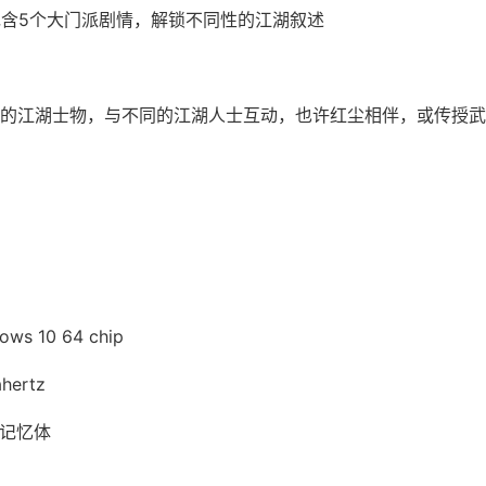
包含5个大门派剧情，解锁不同性的江湖叙述
的江湖士物，与不同的江湖人士互动，也许红尘相伴，或传授武
s 10 64 chip
hertz
t 记忆体