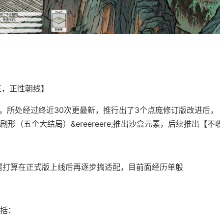
正，正性朝线】
月，所处经过终近30次更最新，推行出了3个点庞修订版改进后
形（五个大结局）&ereereere;推出沙盒元素，后续推出【不
eck需打算在正式版上线后再逐步搞适配，目前面经历单般
括：