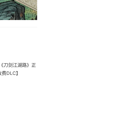
，《刀剑江湖路》正
收费DLC】