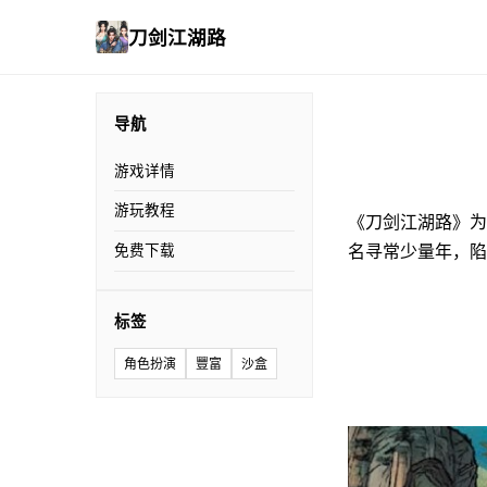
刀剑江湖路
导航
游戏详情
游玩教程
《刀剑江湖路》为
名寻常少量年，陷
免费下载
标签
角色扮演
豐富
沙盒