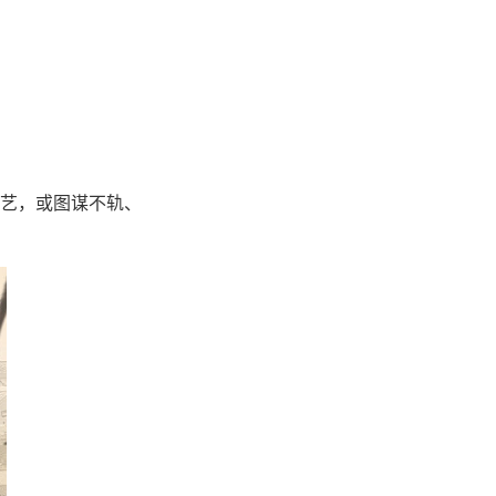
艺，或图谋不轨、