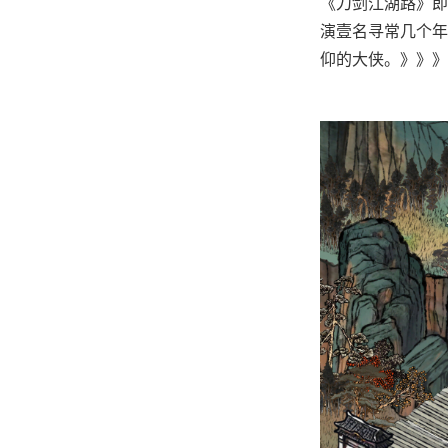
《刀剑江湖路》即
演壹名寻常几个年
仰的大侠。》》》订