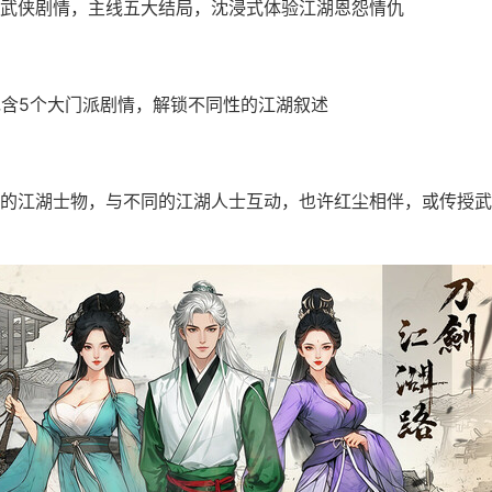
武侠剧情，主线五大结局，沈浸式体验江湖恩怨情仇
包含5个大门派剧情，解锁不同性的江湖叙述
的江湖士物，与不同的江湖人士互动，也许红尘相伴，或传授武