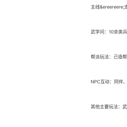
主线&ereere
武学问：10余类
帮派玩法：己造帮
NPC互动：同伴
其他主要玩法：武