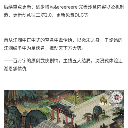
后续重点更新：逐步增添&ereereere;完善沙盒内容以及机制
造、更新创意往工坊2.0、更新免费DLC等
自从江湖中正中式的空名中辈伊始，以微末之身，于诡谲的
江湖纷争中为单侠名，搅动天下方大势。
——百万字的原创武侠剧情，主线五大结局，沈浸式体验江
湖恩怨情仇