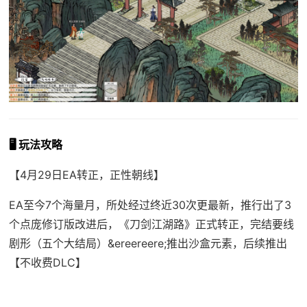
🖥️ 玩法攻略
【4月29日EA转正，正性朝线】
EA至今7个海量月，所处经过终近30次更最新，推行出了3
个点庞修订版改进后，《刀剑江湖路》正式转正，完结要线
剧形（五个大结局）&ereereere;推出沙盒元素，后续推出
【不收费DLC】