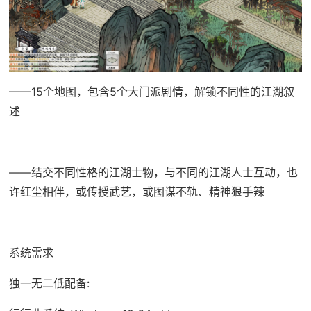
——15个地图，包含5个大门派剧情，解锁不同性的江湖叙
述
——结交不同性格的江湖士物，与不同的江湖人士互动，也
许红尘相伴，或传授武艺，或图谋不轨、精神狠手辣
系统需求
独一无二低配备: