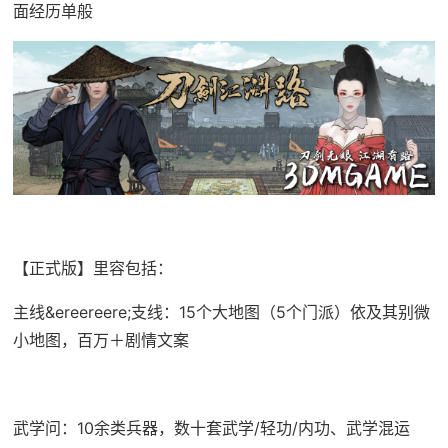
面经历单般
【正式版】里容包括：
主线&ereereere;支线：15个大地图（5个门派）依及其别微
小地图，百万＋剧情文案
武学问：10余类兵器，数十套武学/轻功/内功、武学混运