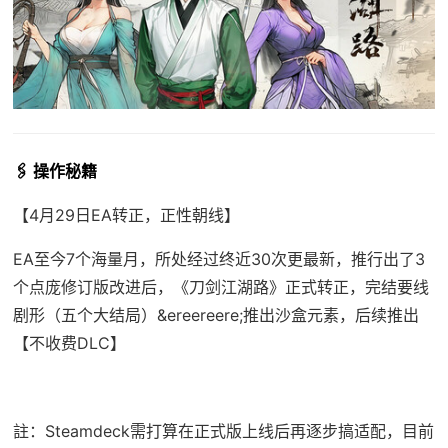
🖇️ 操作秘籍
【4月29日EA转正，正性朝线】
EA至今7个海量月，所处经过终近30次更最新，推行出了3
个点庞修订版改进后，《刀剑江湖路》正式转正，完结要线
剧形（五个大结局）&ereereere;推出沙盒元素，后续推出
【不收费DLC】
註：Steamdeck需打算在正式版上线后再逐步搞适配，目前