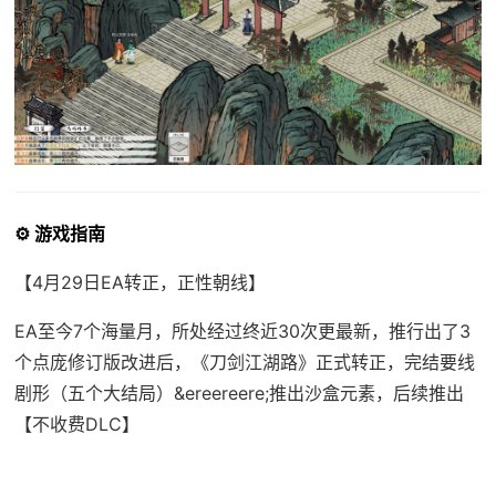
⚙️ 游戏指南
【4月29日EA转正，正性朝线】
EA至今7个海量月，所处经过终近30次更最新，推行出了3
个点庞修订版改进后，《刀剑江湖路》正式转正，完结要线
剧形（五个大结局）&ereereere;推出沙盒元素，后续推出
【不收费DLC】