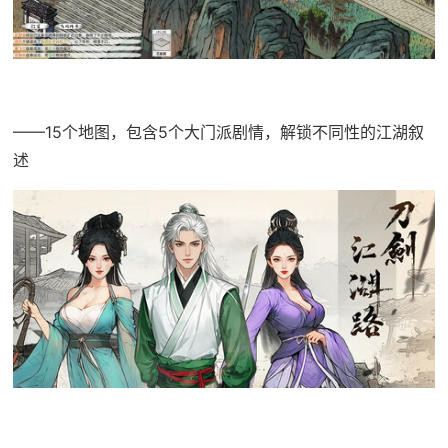
——15个地图，包含5个大门派剧情，解锁不同性的江湖叙
述