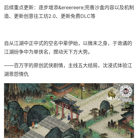
后续重点更新：逐步增添&ereereere;完善沙盒内容以及机制
造、更新创意往工坊2.0、更新免费DLC等
自从江湖中正中式的空名中辈伊始，以微末之身，于诡谲的
江湖纷争中为单侠名，搅动天下方大势。
——百万字的原创武侠剧情，主线五大结局，沈浸式体验江
湖恩怨情仇