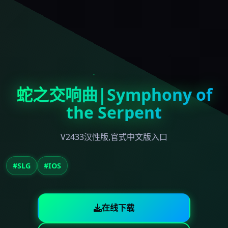
蛇之交响曲|Symphony of
the Serpent
V2433汉性版,官式中文版入口
#SLG
#IOS
在线下载