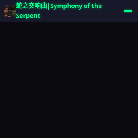
蛇之交响曲|Symphony of the
Serpent