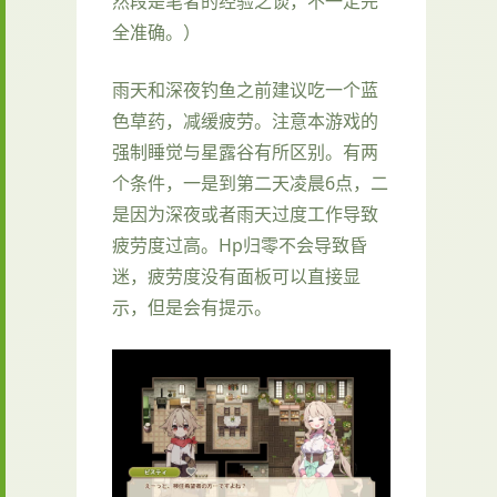
然段是笔者的经验之谈，不一定完
全准确。）
雨天和深夜钓鱼之前建议吃一个蓝
色草药，减缓疲劳。注意本游戏的
强制睡觉与星露谷有所区别。有两
个条件，一是到第二天凌晨6点，二
是因为深夜或者雨天过度工作导致
疲劳度过高。Hp归零不会导致昏
迷，疲劳度没有面板可以直接显
示，但是会有提示。