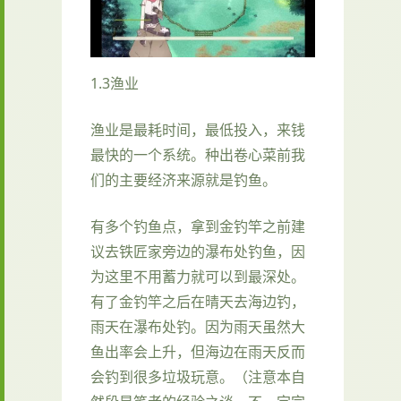
1.3渔业
渔业是最耗时间，最低投入，来钱
最快的一个系统。种出卷心菜前我
们的主要经济来源就是钓鱼。
有多个钓鱼点，拿到金钓竿之前建
议去铁匠家旁边的瀑布处钓鱼，因
为这里不用蓄力就可以到最深处。
有了金钓竿之后在晴天去海边钓，
雨天在瀑布处钓。因为雨天虽然大
鱼出率会上升，但海边在雨天反而
会钓到很多垃圾玩意。（注意本自