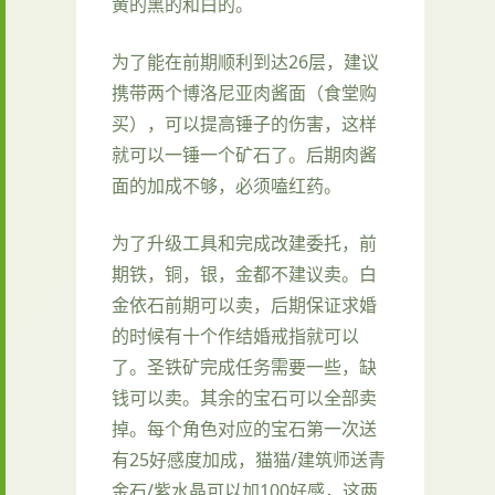
黄的黑的和白的。
为了能在前期顺利到达26层，建议
携带两个博洛尼亚肉酱面（食堂购
买），可以提高锤子的伤害，这样
就可以一锤一个矿石了。后期肉酱
面的加成不够，必须嗑红药。
为了升级工具和完成改建委托，前
期铁，铜，银，金都不建议卖。白
金依石前期可以卖，后期保证求婚
的时候有十个作结婚戒指就可以
了。圣铁矿完成任务需要一些，缺
钱可以卖。其余的宝石可以全部卖
掉。每个角色对应的宝石第一次送
有25好感度加成，猫猫/建筑师送青
金石/紫水晶可以加100好感，这两