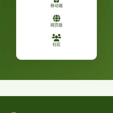
移动端
网页版
社区