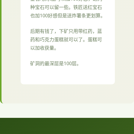
种宝石可以留一些。铁匠送红宝石
也加100好感但是送炸薯条更划算。
后期有钱了，下矿只用带红药，蓝
药和巧克力蛋糕就可以了。蛋糕可
以加收获量。
矿洞的最深层是100层。