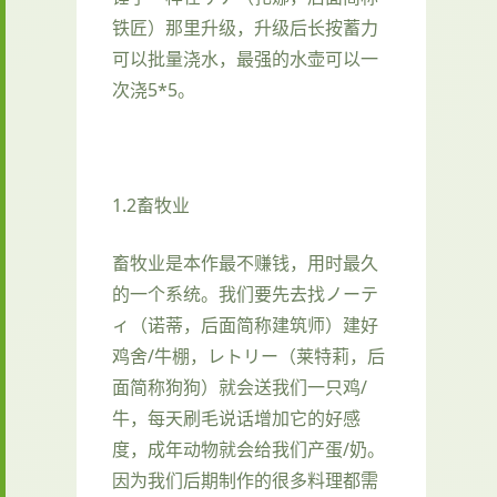
铁匠）那里升级，升级后长按蓄力
可以批量浇水，最强的水壶可以一
次浇5*5。
1.2畜牧业
畜牧业是本作最不赚钱，用时最久
的一个系统。我们要先去找ノーテ
ィ（诺蒂，后面简称建筑师）建好
鸡舍/牛棚，レトリー（莱特莉，后
面简称狗狗）就会送我们一只鸡/
牛，每天刷毛说话增加它的好感
度，成年动物就会给我们产蛋/奶。
因为我们后期制作的很多料理都需