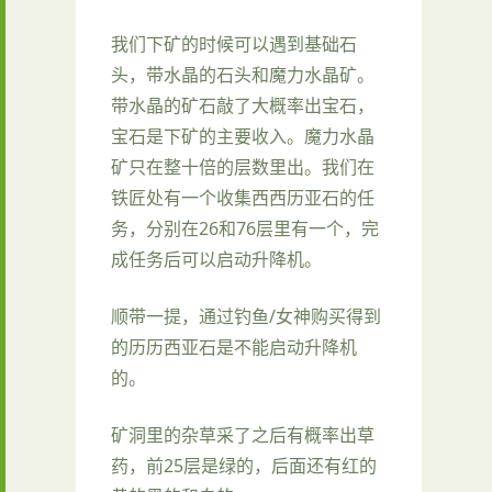
我们下矿的时候可以遇到基础石
头，带水晶的石头和魔力水晶矿。
带水晶的矿石敲了大概率出宝石，
宝石是下矿的主要收入。魔力水晶
矿只在整十倍的层数里出。我们在
铁匠处有一个收集西西历亚石的任
务，分别在26和76层里有一个，完
成任务后可以启动升降机。
顺带一提，通过钓鱼/女神购买得到
的历历西亚石是不能启动升降机
的。
矿洞里的杂草采了之后有概率出草
药，前25层是绿的，后面还有红的